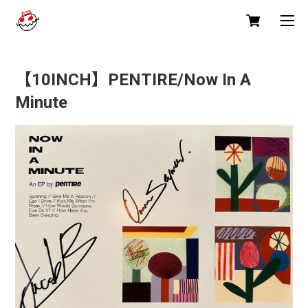
【10INCH】PENTIRE/Now In A
Minute