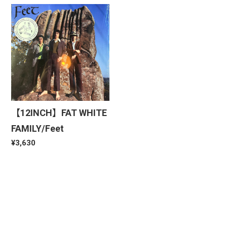
【12INCH】FAT WHITE
FAMILY/Feet
¥3,630