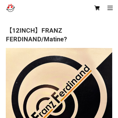
【12INCH】FRANZ
FERDINAND/Matine?