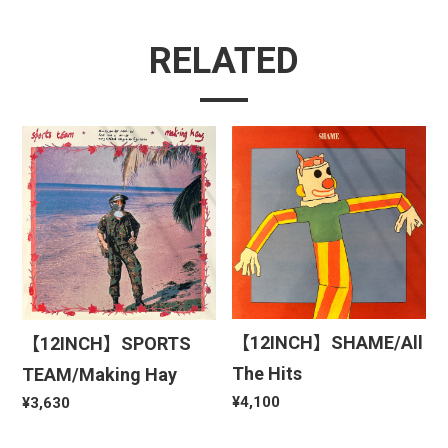
RELATED
【12INCH】SHAME/All
【12INCH】SPORTS
The Hits
TEAM/Making Hay
¥4,100
¥3,630