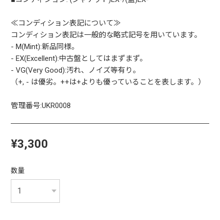
≪コンディション表記について≫
コンディション表記は一般的な略式記号を用いています。
- M(Mint):新品同様。
- EX(Excellent):中古盤としてはまずまず。
- VG(Very Good):汚れ、ノイズ等有り。
（+, - は優劣。++は+よりも優っていることを表します。）
管理番号:UKR0008
¥3,300
数量