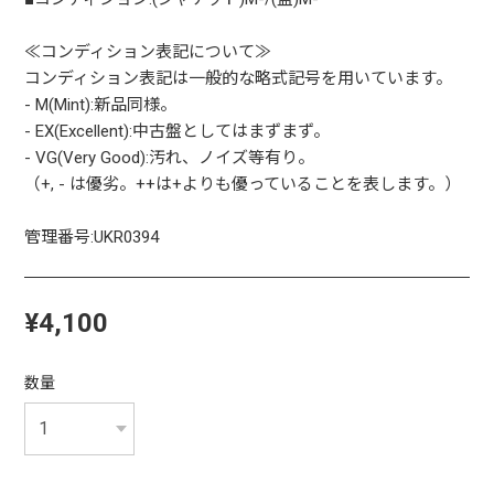
≪コンディション表記について≫
コンディション表記は一般的な略式記号を用いています。
- M(Mint):新品同様。
- EX(Excellent):中古盤としてはまずまず。
- VG(Very Good):汚れ、ノイズ等有り。
（+, - は優劣。++は+よりも優っていることを表します。）
管理番号:UKR0394
¥4,100
数量