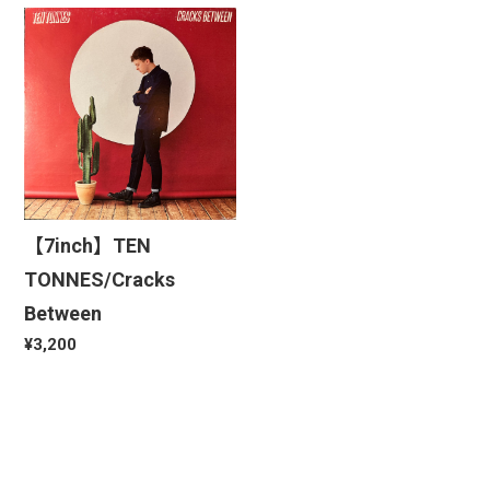
【7inch】TEN
TONNES/Cracks
Between
¥3,200