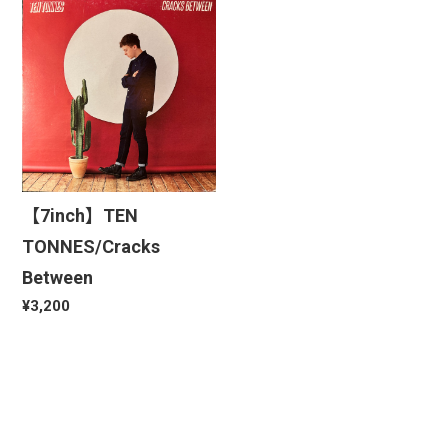
【7inch】TEN
TONNES/Cracks
Between
¥3,200