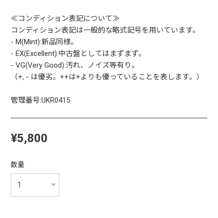
≪コンディション表記について≫
コンディション表記は一般的な略式記号を用いています。
- M(Mint):新品同様。
- EX(Excellent):中古盤としてはまずまず。
- VG(Very Good):汚れ、ノイズ等有り。
（+, - は優劣。++は+よりも優っていることを表します。）
管理番号:UKR0415
¥5,800
数量